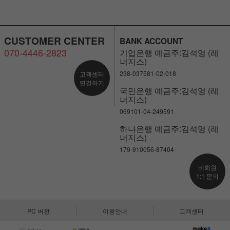
CUSTOMER CENTER
BANK ACCOUNT
070-4446-2823
기업은행 예금주:김석영 (레
너지스)
238-037581-02-018
고객센터
연결하기
국민은행 예금주:김석영 (레
너지스)
069101-04-249591
하나은행 예금주:김석영 (레
너지스)
179-910056-87404
비회원
1:1 문의
PC 버전
이용안내
고객센터