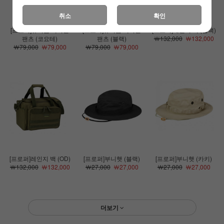
취소
확인
[프로퍼]유니폼 택티컬
[프로퍼]유니폼 택티컬
[프로퍼]레인지 백 (블랙)
팬츠 (코요테)
팬츠 (블랙)
￦132,000
￦132,000
￦79,000
￦79,000
￦79,000
￦79,000
[프로퍼]레인지 백 (OD)
[프로퍼]부니햇 (블랙)
[프로퍼]부니햇 (카키)
￦132,000
￦132,000
￦27,000
￦27,000
￦27,000
￦27,000
더보기