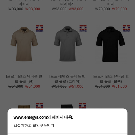
리바지
터리바지
바지
￦93,000
￦93,000
￦93,000
￦93,000
￦79,000
￦79,000
[프로퍼]맨즈 유니폼 반
[프로퍼]맨즈 유니폼 반
[프로퍼]맨즈 유니폼 반
팔 폴로 (탄)
팔 폴로 (그레이)
팔 폴로 (블랙)
￦51,000
￦51,000
￦51,000
￦51,000
￦51,000
￦51,000
www.lenergys.com의 페이지 내용:
앱설치하고 할인쿠폰받기