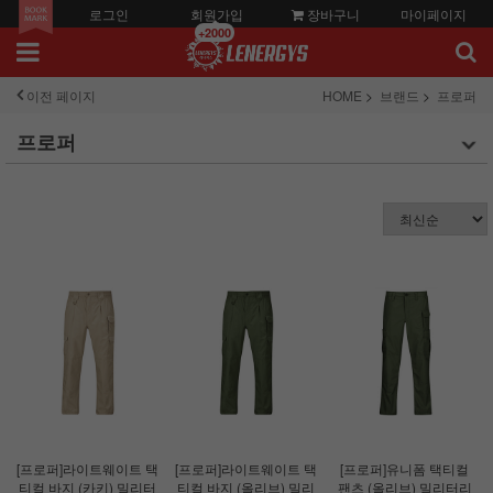
로그인
회원가입
장바구니
마이페이지
+2000
이전 페이지
HOME
브랜드
프로퍼
프로퍼
[프로퍼]라이트웨이트 택
[프로퍼]라이트웨이트 택
[프로퍼]유니폼 택티컬
티컬 바지 (카키) 밀리터
티컬 바지 (올리브) 밀리
팬츠 (올리브) 밀리터리