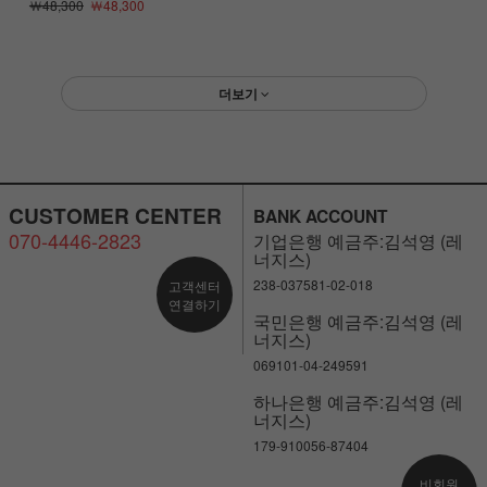
￦48,300
￦48,300
더보기
CUSTOMER CENTER
BANK ACCOUNT
070-4446-2823
기업은행 예금주:김석영 (레
너지스)
238-037581-02-018
고객센터
연결하기
국민은행 예금주:김석영 (레
너지스)
069101-04-249591
하나은행 예금주:김석영 (레
너지스)
179-910056-87404
비회원