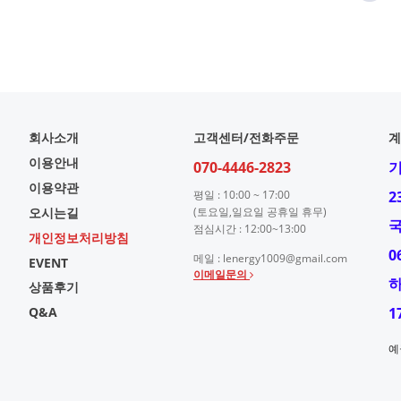
회사소개
고객센터/전화주문
계
이용안내
070-4446-2823
이용약관
평일 : 10:00 ~ 17:00
2
오시는길
(토요일,일요일 공휴일 휴무)
점심시간 : 12:00~13:00
개인정보처리방침
0
메일 : lenergy1009@gmail.com
EVENT
이메일문의
상품후기
Q&A
1
예