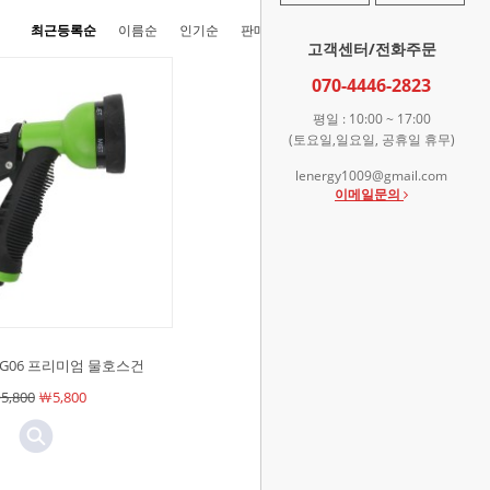
최근등록순
이름순
인기순
판매순
높은가격순
낮은가격순
고객센터/전화주문
070-4446-2823
평일 : 10:00 ~ 17:00
(토요일,일요일, 공휴일 휴무)
lenergy1009@gmail.com
이메일문의
-WG06 프리미엄 물호스건
5,800
￦5,800