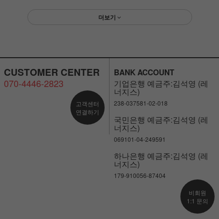
더보기
CUSTOMER CENTER
BANK ACCOUNT
070-4446-2823
기업은행 예금주:김석영 (레
너지스)
238-037581-02-018
고객센터
연결하기
국민은행 예금주:김석영 (레
너지스)
069101-04-249591
하나은행 예금주:김석영 (레
너지스)
179-910056-87404
비회원
1:1 문의