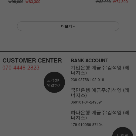
￦98,000
￦83,300
￦88,000
￦74,800
더보기
CUSTOMER CENTER
BANK ACCOUNT
070-4446-2823
기업은행 예금주:김석영 (레
너지스)
238-037581-02-018
고객센터
연결하기
국민은행 예금주:김석영 (레
너지스)
069101-04-249591
하나은행 예금주:김석영 (레
너지스)
179-910056-87404
비회원