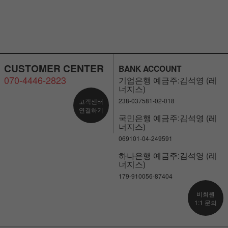
CUSTOMER CENTER
BANK ACCOUNT
070-4446-2823
기업은행 예금주:김석영 (레
너지스)
238-037581-02-018
고객센터
연결하기
국민은행 예금주:김석영 (레
너지스)
069101-04-249591
하나은행 예금주:김석영 (레
너지스)
179-910056-87404
비회원
1:1 문의