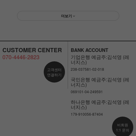
더보기
CUSTOMER CENTER
BANK ACCOUNT
070-4446-2823
기업은행 예금주:김석영 (레
너지스)
238-037581-02-018
고객센터
연결하기
국민은행 예금주:김석영 (레
너지스)
069101-04-249591
하나은행 예금주:김석영 (레
너지스)
179-910056-87404
비회원
1:1 문의