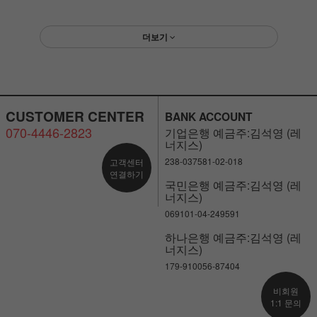
더보기
CUSTOMER CENTER
BANK ACCOUNT
070-4446-2823
기업은행 예금주:김석영 (레
너지스)
238-037581-02-018
고객센터
연결하기
국민은행 예금주:김석영 (레
너지스)
069101-04-249591
하나은행 예금주:김석영 (레
너지스)
179-910056-87404
비회원
1:1 문의