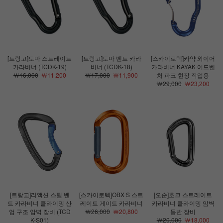
[트랑고]토마 스트레이트
[트랑고]토마 벤트 카라
[스카이로텍]카약 와이어
카라비너 (TCDK-19)
비너 (TCDK-18)
카라비너 KAYAK 어드벤
￦16,000
￦11,200
￦17,000
￦11,900
처 파크 현장 작업용
￦29,000
￦23,200
[트랑고]리액션 스틸 벤
[스카이로텍]OBX S 스트
[오순]호크 스트레이트
트 카라비너 클라이밍 산
레이트 게이트 카라비너
카라비너 클라이밍 암벽
업 구조 암벽 장비 (TCD
￦26,000
￦20,800
등반 장비
K-S01)
￦20,000
￦18,000