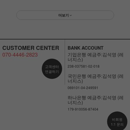
더보기
CUSTOMER CENTER
BANK ACCOUNT
070-4446-2823
기업은행 예금주:김석영 (레
너지스)
238-037581-02-018
고객센터
연결하기
국민은행 예금주:김석영 (레
너지스)
069101-04-249591
하나은행 예금주:김석영 (레
너지스)
179-910056-87404
비회원
1:1 문의