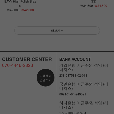
EAVY High Polish Bras
SS)
s)
￦34,500
￦34,500
￦42,000
￦42,000
더보기
CUSTOMER CENTER
BANK ACCOUNT
070-4446-2823
기업은행 예금주:김석영 (레
너지스)
238-037581-02-018
고객센터
연결하기
국민은행 예금주:김석영 (레
너지스)
069101-04-249591
하나은행 예금주:김석영 (레
너지스)
179-910056-87404