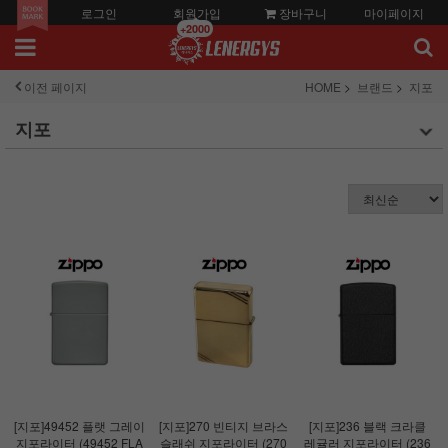
로그인
회원가입
장바구니
마이페이지
+2000
이전 페이지
HOME
브랜드
지포
지포
[지포]49452 플랫 그레이
[지포]270 빈티지 브라스
[지포]236 블랙 크라클
지포라이터 (49452 FLA
슬래쉬 지포라이터 (270
레귤러 지포라이터 (236