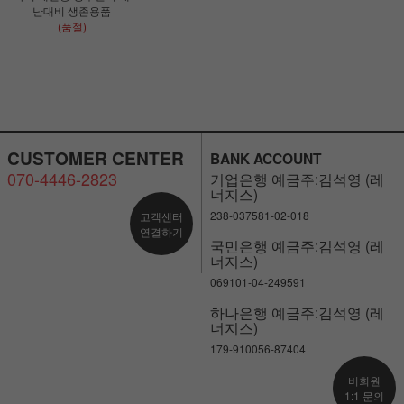
난대비 생존용품
(품절)
CUSTOMER CENTER
BANK ACCOUNT
070-4446-2823
기업은행 예금주:김석영 (레
너지스)
238-037581-02-018
고객센터
연결하기
국민은행 예금주:김석영 (레
너지스)
069101-04-249591
하나은행 예금주:김석영 (레
너지스)
179-910056-87404
비회원
1:1 문의