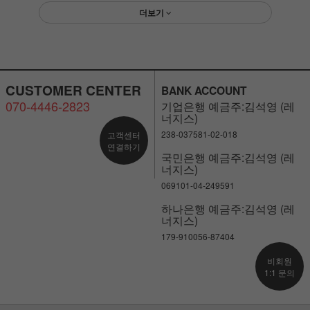
더보기
CUSTOMER CENTER
BANK ACCOUNT
070-4446-2823
기업은행 예금주:김석영 (레
너지스)
238-037581-02-018
고객센터
연결하기
국민은행 예금주:김석영 (레
너지스)
069101-04-249591
하나은행 예금주:김석영 (레
너지스)
179-910056-87404
비회원
1:1 문의