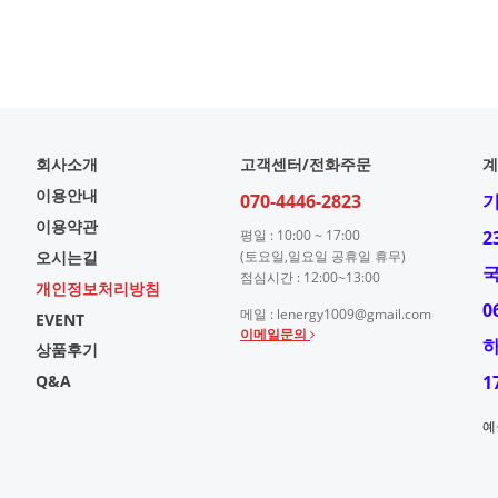
회사소개
고객센터/전화주문
계
이용안내
070-4446-2823
이용약관
평일 : 10:00 ~ 17:00
2
오시는길
(토요일,일요일 공휴일 휴무)
점심시간 : 12:00~13:00
개인정보처리방침
0
메일 : lenergy1009@gmail.com
EVENT
이메일문의
상품후기
Q&A
1
예