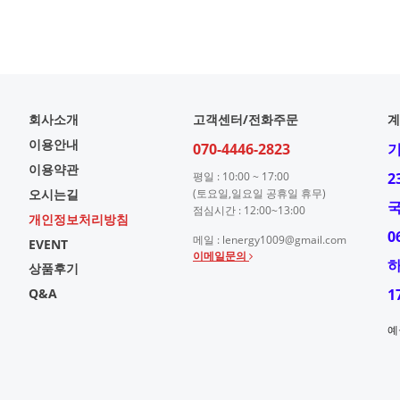
회사소개
고객센터/전화주문
계
이용안내
070-4446-2823
이용약관
평일 : 10:00 ~ 17:00
2
오시는길
(토요일,일요일 공휴일 휴무)
점심시간 : 12:00~13:00
개인정보처리방침
0
메일 : lenergy1009@gmail.com
EVENT
이메일문의
상품후기
Q&A
1
예