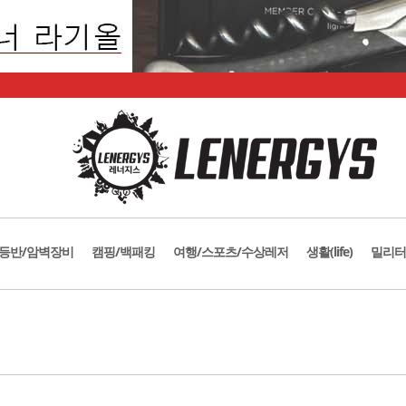
등반/암벽장비
캠핑/백패킹
여행/스포츠/수상레저
생활(life)
밀리터