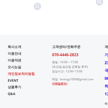
회사소개
고객센터/전화주문
계
이용안내
070-4446-2823
이용약관
평일 : 10:00 ~ 17:00
2
오시는길
(토요일,일요일 공휴일 휴무)
점심시간 : 12:00~13:00
개인정보처리방침
0
메일 : lenergy1009@gmail.com
EVENT
이메일문의
상품후기
Q&A
1
예