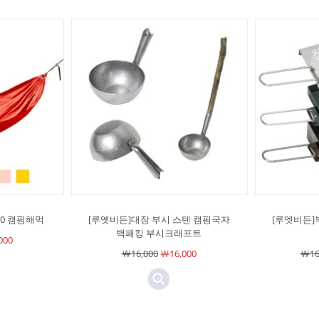
70 캠핑해먹
[루엣비든]대장 부시 스텐 캠핑국자
[루엣비든]
백패킹 부시크래프트
000
￦16,000
￦16,000
￦16