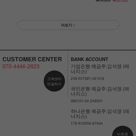
￦34,000
￦30,000
더보기
CUSTOMER CENTER
BANK ACCOUNT
070-4446-2823
기업은행 예금주:김석영 (레
너지스)
238-037581-02-018
고객센터
연결하기
국민은행 예금주:김석영 (레
너지스)
069101-04-249591
하나은행 예금주:김석영 (레
너지스)
179-910056-87404
비회원