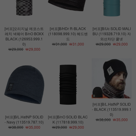
[버프]오리지널 에코스트
[버프]B/HDr R-BLACK
[버프]B/Uc SOLID MALI
레치 넥웨어 B/nO BOXX
(118098.999.10) 헤드밴
BU (119328.719.10) 자
BLACK (126953.999.1
드
외선차단 쿨넷
0)
￦31,000
￦31,000
￦29,000
￦29,000
￦29,000
￦29,000
[버프]B/L.HatNP SOLID
- BLACK (113519.999.1
0)
[버프]B/L.HatNP SOLID
[버프]B/nO SOLID BLAC
￦38,000
￦35,000
- Navy (113519.787.10)
K (117818.999.10)
￦38,000
￦35,000
￦29,000
￦29,000