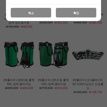
취소
확인
[디피상품][메톨리우스]
[메톨리우스]익스프래스
[메톨리우스]센티널 홀백
빅월 멀티루프 기어슬링
배낭 39L 암벽 클라이밍
46L 암벽 클라이밍
암벽 장비걸이용
￦330,000
￦264,000
￦495,000
￦396,000
￦165,000
￦99,000
[메톨리우스]쿼터돔 홀백
[메톨리우스]하프돔 홀백
[메톨리우스]시뮬레이터
69L 암벽 클라이밍
125L 암벽 클라이밍
3D 트레이닝보드 인공홀
￦605,000
￦484,000
￦770,000
￦616,000
드
￦183,400
￦146,700