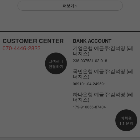
더보기
CUSTOMER CENTER
BANK ACCOUNT
070-4446-2823
기업은행 예금주:김석영 (레
너지스)
238-037581-02-018
고객센터
연결하기
국민은행 예금주:김석영 (레
너지스)
069101-04-249591
하나은행 예금주:김석영 (레
너지스)
179-910056-87404
비회원
1:1 문의