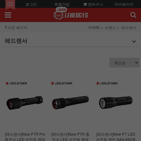
로그인
회원가입
장바구니
마이페이지
+2000
이전 페이지
HOME
브랜드
레드랜서
레드랜서
[레드랜서]New P7R Pro
[레드랜서]New P7R 충
[레드랜서]New P7 LED
충전식 LED 손전등 캠핑
전식 LED 손전등 캠핑
손전등 랜턴 AAA 650루