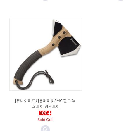
[유나이티드커틀러리]USMC 필드 액
스 도끼 캠핑도끼
Sold Out