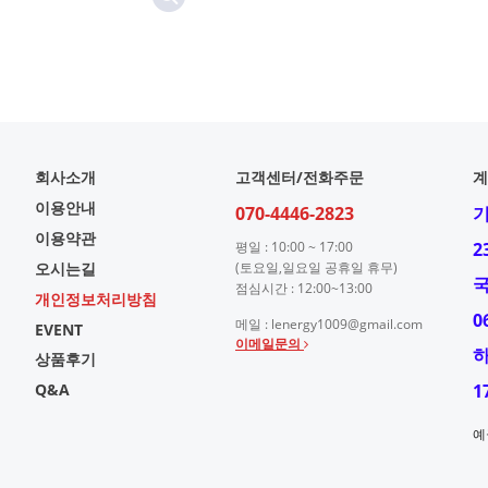
회사소개
고객센터/전화주문
계
이용안내
070-4446-2823
이용약관
평일 : 10:00 ~ 17:00
2
오시는길
(토요일,일요일 공휴일 휴무)
점심시간 : 12:00~13:00
개인정보처리방침
0
메일 : lenergy1009@gmail.com
EVENT
이메일문의
상품후기
Q&A
1
예