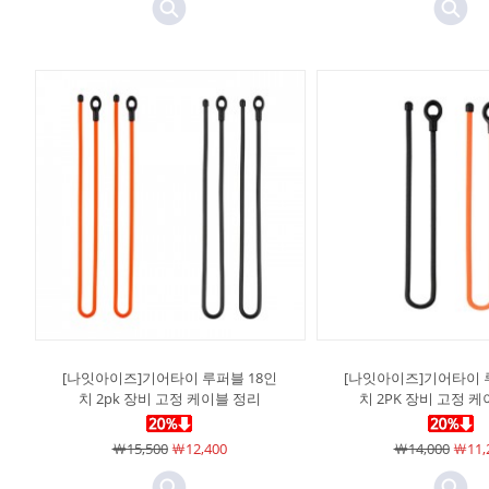
[나잇아이즈]기어타이 루퍼블 18인
[나잇아이즈]기어타이 
치 2pk 장비 고정 케이블 정리
치 2PK 장비 고정 
￦15,500
￦12,400
￦14,000
￦11,