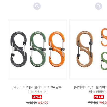
[나잇아이즈]AL 슬라이드 락 #4 알루
[나잇아이즈]AL 슬라이드
미늄 카라비너
미늄 카라비
￦8,000
￦6,400
￦7,500
￦6,0