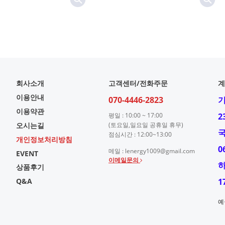
회사소개
고객센터/전화주문
계
이용안내
070-4446-2823
이용약관
평일 : 10:00 ~ 17:00
2
오시는길
(토요일,일요일 공휴일 휴무)
점심시간 : 12:00~13:00
개인정보처리방침
0
메일 : lenergy1009@gmail.com
EVENT
이메일문의
상품후기
Q&A
1
예