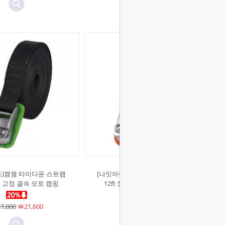
즈]캠잼 타이다운 스트랩
[나잇아이즈]캠잼 타이다운 스트랩
장비 고정 결속 모토 캠핑
12ft 장비 고정 결속 모토 캠핑
7,000
￦21,600
￦23,000
￦18,400