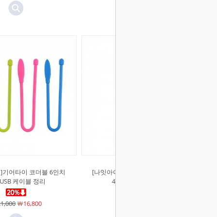
]기어타이 코더블 6인치
[나잇아이즈]기어타이 코더블 3인치
 USB 케이블 정리
4PK USB 케이블 정리
1,000
￦16,800
￦10,000
￦8,000