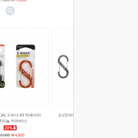
AL S 비너 #3 악세사리
[나잇아이즈]AL S 비너 #2 악세사리
루미늄 카라비너
알루미늄 카라비너
6,000
￦4,800
￦5,000
￦4,000