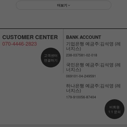
더보기
CUSTOMER CENTER
BANK ACCOUNT
070-4446-2823
기업은행 예금주:김석영 (레
너지스)
238-037581-02-018
고객센터
연결하기
국민은행 예금주:김석영 (레
너지스)
069101-04-249591
하나은행 예금주:김석영 (레
너지스)
179-910056-87404
비회원
1:1 문의