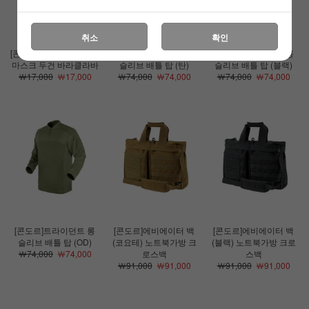
취소
확인
[콘도르]멀티워랩 스카프
[콘도르]트라이던트 롱
[콘도르]트라이던트 롱
마스크 두건 바라클라바
슬리브 배틀 탑 (탄)
슬리브 배틀 탑 (블랙)
￦17,000
￦17,000
￦74,000
￦74,000
￦74,000
￦74,000
[콘도르]트라이던트 롱
[콘도르]에비에이터 백
[콘도르]에비에이터 백
슬리브 배틀 탑 (OD)
(코요테) 노트북가방 크
(블랙) 노트북가방 크로
￦74,000
￦74,000
로스백
스백
￦91,000
￦91,000
￦91,000
￦91,000