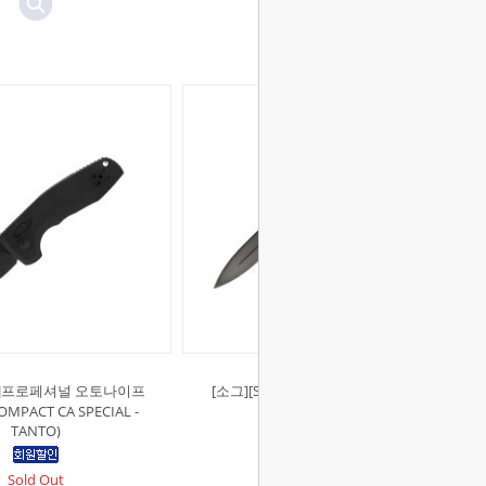
OG]프로페셔널 오토나이프
[소그][SOG]펜타곤 FX FDE 나이프
OMPACT CA SPECIAL -
(PENTAGON FX)
TANTO)
Sold Out
Sold Out