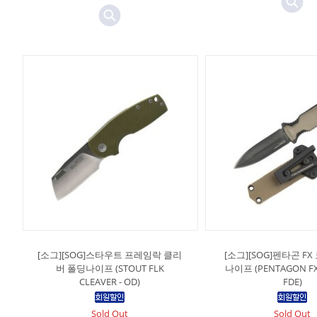
[소그][SOG]스타우트 프레임락 클리
[소그][SOG]펜타곤 FX
버 폴딩나이프 (STOUT FLK
나이프 (PENTAGON FX 
CLEAVER - OD)
FDE)
Sold Out
Sold Out