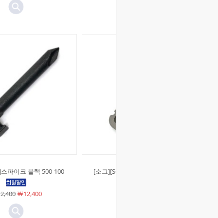
]스파이크 블랙 500-100
[소그][SOG]스파이크 실버 500-100
2,400
￦12,400
￦12,400
￦12,400