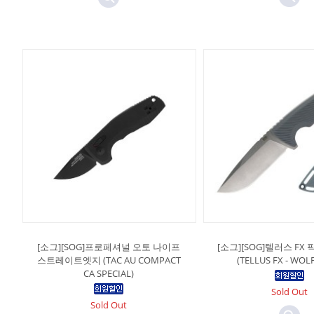
[소그][SOG]프로페셔널 오토 나이프
[소그][SOG]텔러스 F
스트레이트엣지 (TAC AU COMPACT
(TELLUS FX - WOL
CA SPECIAL)
Sold Out
Sold Out