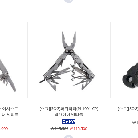
스 어시스트
[소그][SOG]파워리터(PL1001-CP)
[소그][SOG
맥가이버 멀티툴
맥가이버 멀티툴
￦1
,000
￦115,500
￦115,500