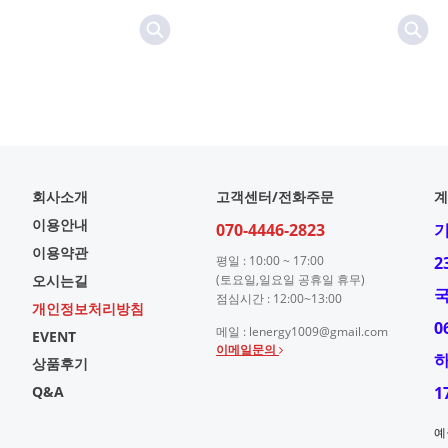
회사소개
고객센터/전화주문
계
이용안내
070-4446-2823
이용약관
평일 : 10:00 ~ 17:00
2
오시는길
(토요일,일요일 공휴일 휴무)
점심시간 : 12:00~13:00
개인정보처리방침
0
메일 : lenergy1009@gmail.com
EVENT
이메일문의
상품후기
Q&A
1
예