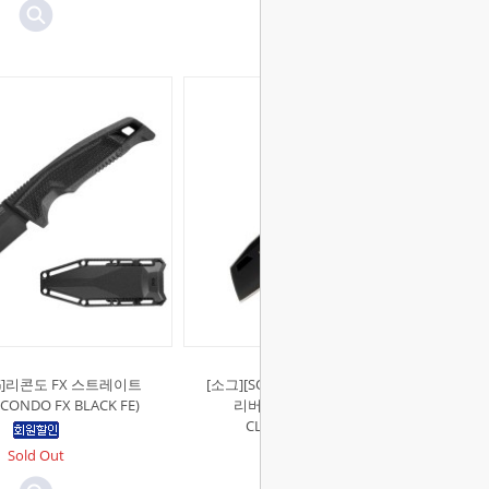
OG]리콘도 FX 스트레이트
[소그][SOG]스타우트 슬립조인트 클
ONDO FX BLACK FE)
리버 폴딩나이프 (STOUT SJ
CLEAVER - BLACKOUT)
Sold Out
Sold Out