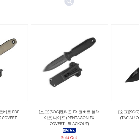
 코버트 FDE
[소그][SOG]펜타곤 FX 코버트 블랙
[소그][S
COVERT -
아웃 나이프 (PENTAGON FX
(TAC AU C
COVERT - BLACKOUT)
Sold Out