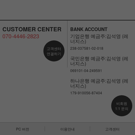
CUSTOMER CENTER
BANK ACCOUNT
070-4446-2823
기업은행 예금주:김석영 (레
너지스)
238-037581-02-018
고객센터
연결하기
국민은행 예금주:김석영 (레
너지스)
069101-04-249591
하나은행 예금주:김석영 (레
너지스)
179-910056-87404
비회원
1:1 문의
PC 버전
이용안내
고객센터