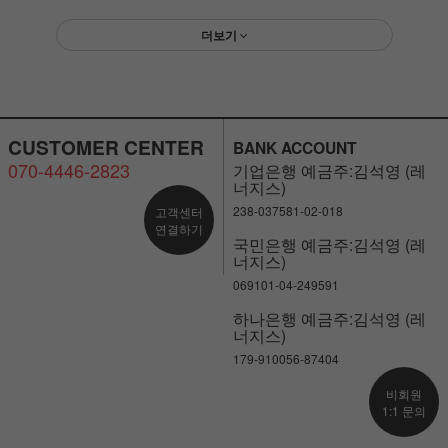
더보기
CUSTOMER CENTER
BANK ACCOUNT
070-4446-2823
기업은행 예금주:김석영 (레
너지스)
238-037581-02-018
고객센터
연결하기
국민은행 예금주:김석영 (레
너지스)
069101-04-249591
하나은행 예금주:김석영 (레
너지스)
179-910056-87404
비회원
1:1 문의