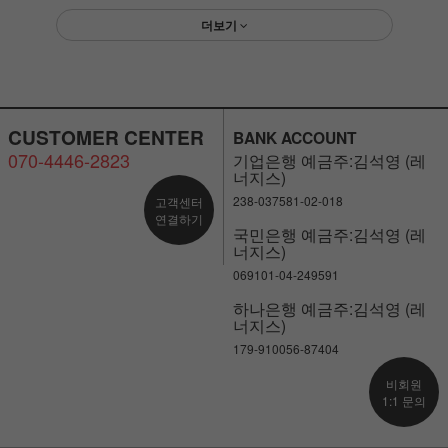
더보기
CUSTOMER CENTER
BANK ACCOUNT
070-4446-2823
기업은행 예금주:김석영 (레
너지스)
238-037581-02-018
고객센터
연결하기
국민은행 예금주:김석영 (레
너지스)
069101-04-249591
하나은행 예금주:김석영 (레
너지스)
179-910056-87404
비회원
1:1 문의