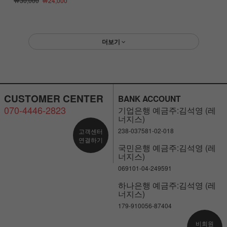
￦30,000
￦24,000
더보기
CUSTOMER CENTER
BANK ACCOUNT
070-4446-2823
기업은행 예금주:김석영 (레
너지스)
238-037581-02-018
고객센터
연결하기
국민은행 예금주:김석영 (레
너지스)
069101-04-249591
하나은행 예금주:김석영 (레
너지스)
179-910056-87404
비회원