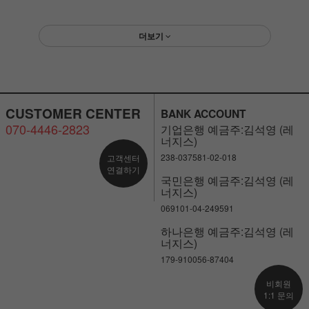
더보기
CUSTOMER CENTER
BANK ACCOUNT
070-4446-2823
기업은행 예금주:김석영 (레
너지스)
238-037581-02-018
고객센터
연결하기
국민은행 예금주:김석영 (레
너지스)
069101-04-249591
하나은행 예금주:김석영 (레
너지스)
179-910056-87404
비회원
1:1 문의