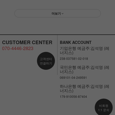
더보기
CUSTOMER CENTER
BANK ACCOUNT
070-4446-2823
기업은행 예금주:김석영 (레
너지스)
238-037581-02-018
고객센터
연결하기
국민은행 예금주:김석영 (레
너지스)
069101-04-249591
하나은행 예금주:김석영 (레
너지스)
179-910056-87404
비회원
1:1 문의