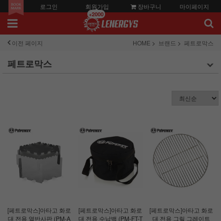
로그인
회원가입
장바구니
마이페이지
+2000
이전 페이지
HOME
브랜드
페트로막스
페트로막스
[페트로막스]아타고 화로
[페트로막스]아타고 화로
[페트로막스]아타고 화로
대 전용 열반사판 (PM-A
대 전용 수납백 (PM-FT-T
대 전용 그릴 그레이트