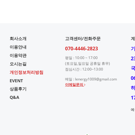
회사소개
고객센터/전화주문
계
이용안내
070-4446-2823
이용약관
평일 : 10:00 ~ 17:00
2
오시는길
(토요일,일요일 공휴일 휴무)
점심시간 : 12:00~13:00
개인정보처리방침
0
메일 : lenergy1009@gmail.com
EVENT
이메일문의
상품후기
Q&A
1
예