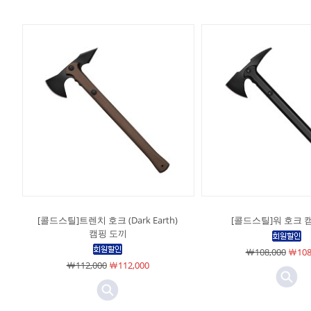
[콜드스틸]트렌치 호크 (Dark Earth)
[콜드스틸]워 호크 
캠핑 도끼
￦108,000
￦108
￦112,000
￦112,000