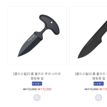
[콜드스틸]드롭 폴즈드 푸쉬 나이프
[콜드스틸]드롭 폴즈드
캠핑용 칼
캠핑용 칼
￦172,000
￦172,000
￦115,000
￦115