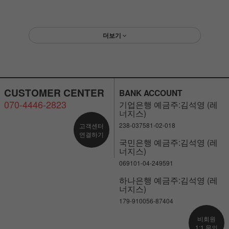
더보기
CUSTOMER CENTER
BANK ACCOUNT
070-4446-2823
기업은행 예금주:김석영 (레
너지스)
238-037581-02-018
고객센터
연결하기
국민은행 예금주:김석영 (레
너지스)
069101-04-249591
하나은행 예금주:김석영 (레
너지스)
179-910056-87404
비회원
1:1 문의