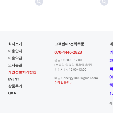
회사소개
고객센터/전화주문
계
이용안내
070-4446-2823
이용약관
평일 : 10:00 ~ 17:00
2
오시는길
(토요일,일요일 공휴일 휴무)
점심시간 : 12:00~13:00
개인정보처리방침
0
메일 : lenergy1009@gmail.com
EVENT
이메일문의
상품후기
Q&A
1
예