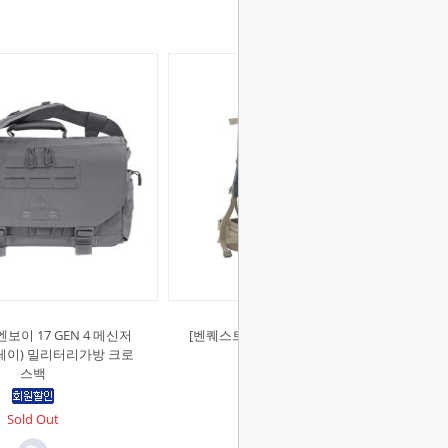
보이 17 GEN 4 메신저
[벤퀘스트]MARKHOR-45 백팩 (코요
그레이) 밀리터리가방 크로
테)
스백
Sold Out
Sold Out