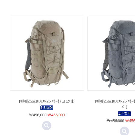
[벤퀘스트]IBEX-26 백팩 (코요테)
[벤퀘스트]IBEX-26 백
이)
￦456,000
￦456,000
￦456,000
￦456