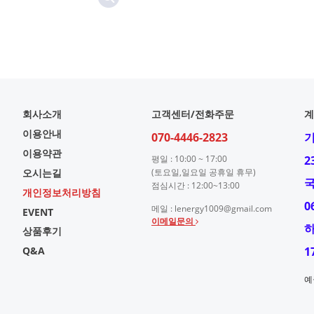
회사소개
고객센터/전화주문
계
이용안내
070-4446-2823
이용약관
평일 : 10:00 ~ 17:00
2
오시는길
(토요일,일요일 공휴일 휴무)
점심시간 : 12:00~13:00
개인정보처리방침
0
메일 : lenergy1009@gmail.com
EVENT
이메일문의
상품후기
Q&A
1
예