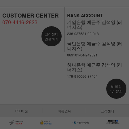
CUSTOMER CENTER
BANK ACCOUNT
070-4446-2823
기업은행 예금주:김석영 (레
너지스)
238-037581-02-018
고객센터
연결하기
국민은행 예금주:김석영 (레
너지스)
069101-04-249591
하나은행 예금주:김석영 (레
너지스)
179-910056-87404
비회원
1:1 문의
PC 버전
이용안내
고객센터