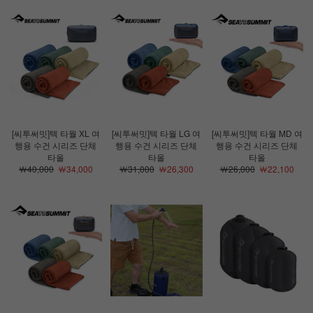
[씨투써밋]텍 타월 XL 여
[씨투써밋]텍 타월 LG 여
[씨투써밋]텍 타월 MD 여
행용 수건 시리즈 단체
행용 수건 시리즈 단체
행용 수건 시리즈 단체
타올
타올
타올
￦40,000
￦34,000
￦31,000
￦26,300
￦26,000
￦22,100