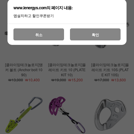
www.lenergys.com의 페이지 내용:
앱설치하고 할인쿠폰받기
취소
확인
[클라이밍테크놀로지]앵
[클라이밍테크놀로지]플
[클라이밍테크놀로지]플
커 볼트 (Anchor bolt 10
레이트 키트 10 (PLATE
레이트 키트 10S (PLAT
90)
KIT 10)
E KIT 10S)
￦13,000
￦10,400
￦19,000
￦15,200
￦17,000
￦13,600