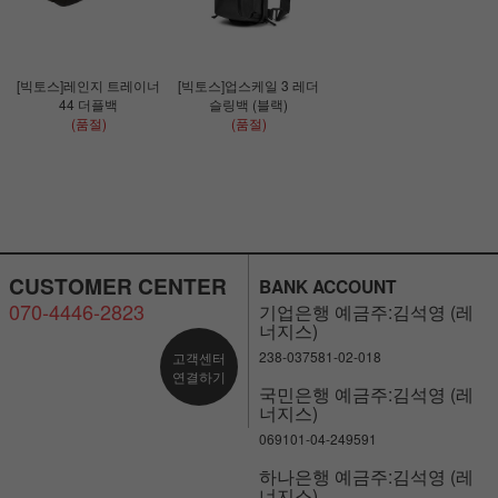
[빅토스]레인지 트레이너
[빅토스]업스케일 3 레더
44 더플백
슬링백 (블랙)
(품절)
(품절)
CUSTOMER CENTER
BANK ACCOUNT
070-4446-2823
기업은행 예금주:김석영 (레
너지스)
238-037581-02-018
고객센터
연결하기
국민은행 예금주:김석영 (레
너지스)
069101-04-249591
하나은행 예금주:김석영 (레
너지스)