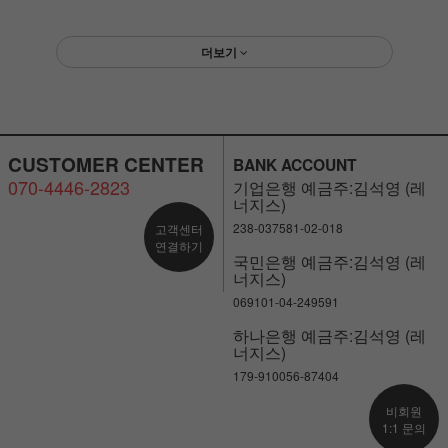
더보기
CUSTOMER CENTER
BANK ACCOUNT
070-4446-2823
기업은행 예금주:김석영 (레
너지스)
238-037581-02-018
고객센터
연결하기
국민은행 예금주:김석영 (레
너지스)
069101-04-249591
하나은행 예금주:김석영 (레
너지스)
179-910056-87404
비회원
1:1 문의