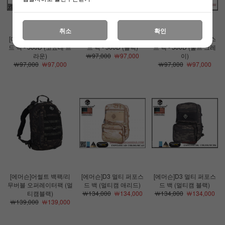
취소
확인
[에머슨]D3 멀티 퍼포스
[에머슨]D3 멀티 퍼포스
[에머슨]D3 멀티 퍼포스
드 백 - 500D (코요테 브
드 백 - 500D (블랙)
드 백 - 500D (울프 그레
라운)
￦97,000
￦97,000
이)
￦97,000
￦97,000
￦97,000
￦97,000
[에머슨]어썰트 백팩/리
[에머슨]D3 멀티 퍼포스
[에머슨]D3 멀티 퍼포스
무버블 오퍼레이터팩 (멀
드 백 (멀티캠 애리드)
드 백 (멀티캠 블랙)
티캠블랙)
￦134,000
￦134,000
￦134,000
￦134,000
￦139,000
￦139,000