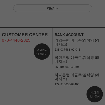
더보기
CUSTOMER CENTER
BANK ACCOUNT
070-4446-2823
기업은행 예금주:김석영 (레
너지스)
238-037581-02-018
고객센터
연결하기
국민은행 예금주:김석영 (레
너지스)
069101-04-249591
하나은행 예금주:김석영 (레
너지스)
179-910056-87404
비회원
1:1 문의