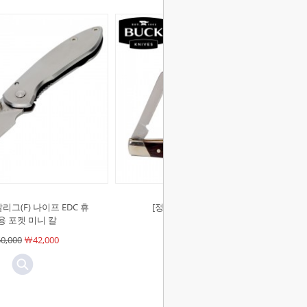
칼리그(F) 나이프 EDC 휴
[정품][벅]듀스(F) 나이프
용 포켓 미니 칼
￦47,000
￦39,400
0,000
￦42,000