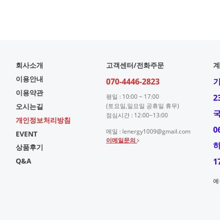
회사소개
고객센터/전화주문
계
이용안내
070-4446-2823
이용약관
평일 : 10:00 ~ 17:00
2
오시는길
(토요일,일요일 공휴일 휴무)
점심시간 : 12:00~13:00
개인정보처리방침
0
메일 : lenergy1009@gmail.com
EVENT
이메일문의
상품후기
Q&A
1
예