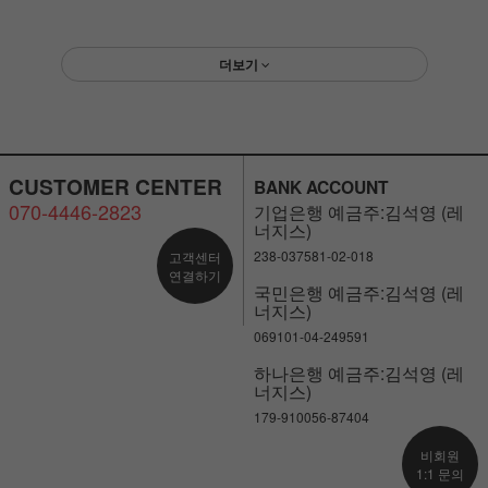
더보기
CUSTOMER CENTER
BANK ACCOUNT
070-4446-2823
기업은행 예금주:김석영 (레
너지스)
238-037581-02-018
고객센터
연결하기
국민은행 예금주:김석영 (레
너지스)
069101-04-249591
하나은행 예금주:김석영 (레
너지스)
179-910056-87404
비회원
1:1 문의