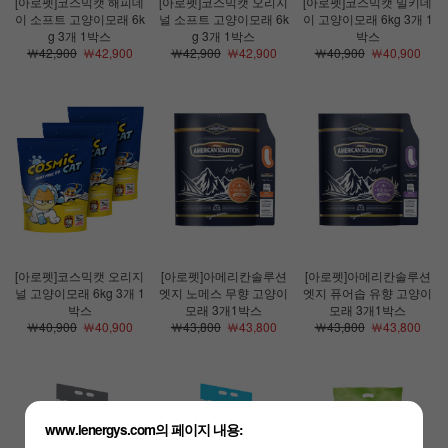
[아로펫]코스믹캣 해피데
[아로펫]코스믹캣 오리지
[아로펫]코스믹캣 밀키데
이 소프트 고양이모래 6k
널 소프트 고양이모래 6k
이 고양이모래 6kg 3개 1
g 3개 1박스
g 3개 1박스
박스
￦42,900
￦42,900
￦42,900
￦42,900
￦40,900
￦40,900
[아로펫]코스믹캣 오리지
[아로펫]아메리칸솔루션
[아로펫]아메리칸솔루션
널 고양이모래 6kg 3개 1
엣지 노메스 무향 고양이
엣지 퓨어솝 유향 고양이
박스
모래 3개1박스
모래 3개1박스
￦40,900
￦40,900
￦43,800
￦43,800
￦43,800
￦43,800
www.lenergys.com의 페이지 내용: