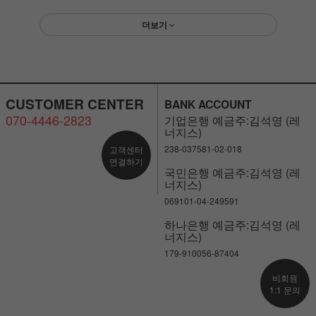
더보기
CUSTOMER CENTER
BANK ACCOUNT
070-4446-2823
기업은행 예금주:김석영 (레
너지스)
238-037581-02-018
고객센터
연결하기
국민은행 예금주:김석영 (레
너지스)
069101-04-249591
하나은행 예금주:김석영 (레
너지스)
179-910056-87404
비회원
1:1 문의